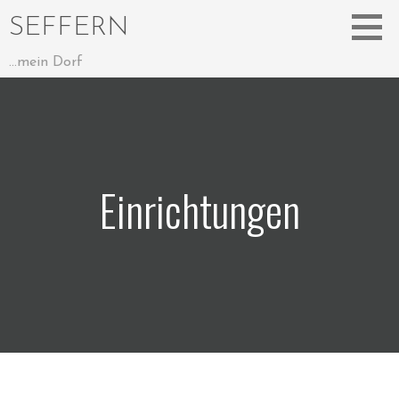
Zum
SEFFERN
Inhalt
springen
...mein Dorf
Einrichtungen