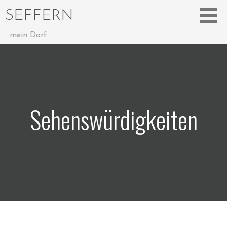
Zum
SEFFERN
Inhalt
springen
...mein Dorf
Sehenswürdigkeiten